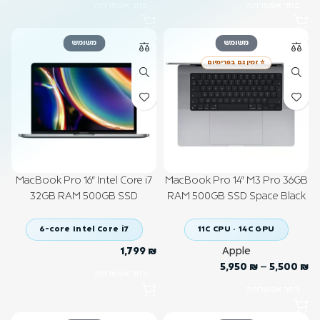
בחר אפשרויות
בחר אפשרויות
משומש
משומש
⭐ זמין גם בפרימיום
MacBook Pro 16" Intel Core i7
MacBook Pro 14" M3 Pro 36GB
32GB RAM 500GB SSD
RAM 500GB SSD Space Black
6-core Intel Core i7
11C CPU · 14C GPU
1,799
₪
Apple
5,950
₪
–
5,500
₪
בחר אפשרויות
בחר אפשרויות