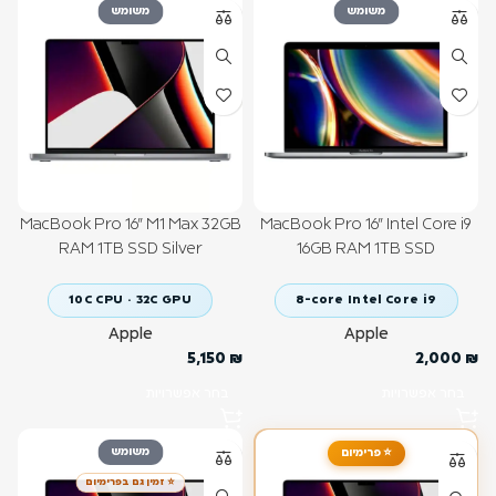
משומש
משומש
MacBook Pro 16" M1 Max 32GB
MacBook Pro 16" Intel Core i9
RAM 1TB SSD Silver
16GB RAM 1TB SSD
10C CPU · 32C GPU
8-core Intel Core i9
Apple
Apple
5,150
₪
2,000
₪
בחר אפשרויות
בחר אפשרויות
משומש
⭐ פרימיום
⭐ זמין גם בפרימיום