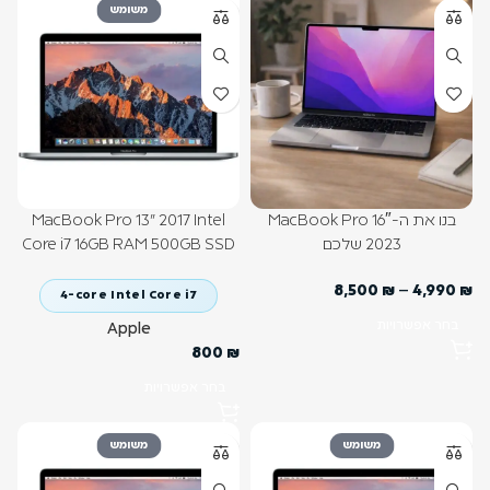
משומש
MacBook Pro 13" 2017 Intel
בנו את ה-MacBook Pro 16″
Core i7 16GB RAM 500GB SSD
2023 שלכם
8,500
₪
–
4,990
₪
4-core Intel Core i7
בחר אפשרויות
Apple
800
₪
בחר אפשרויות
משומש
משומש