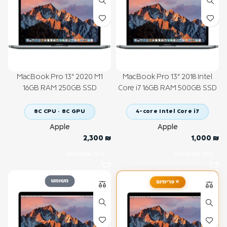
MacBook Pro 13" 2020 M1
MacBook Pro 13" 2018 Intel
16GB RAM 250GB SSD
Core i7 16GB RAM 500GB SSD
8C CPU · 8C GPU
4-core Intel Core i7
Apple
Apple
2,300
₪
1,000
₪
בחר אפשרויות
בחר אפשרויות
משומש
⭐ פרימיום