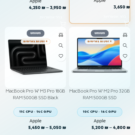
Apple
Apple
3,650
₪
4,250
₪
–
3,950
₪
בחר אפשרויות
בחר אפשרויות
משומש
משומש
⭐ זמין גם בפרימיום
⭐ זמין גם בפרימיום
MacBook Pro 14" M3 Pro 18GB
MacBook Pro 14" M2 Pro 32GB
RAM 500GB SSD Black
RAM 500GB SSD
11C CPU · 14C GPU
10C CPU · 16C GPU
Apple
Apple
5,450
₪
–
5,050
₪
5,200
₪
–
4,800
₪