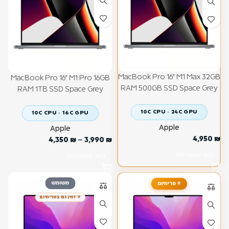
MacBook Pro 16" M1 Max 32GB
MacBook Pro 16" M1 Pro 16GB
RAM 500GB SSD Space Grey
RAM 1TB SSD Space Grey
10C CPU · 24C GPU
10C CPU · 16C GPU
Apple
Apple
4,950
₪
4,350
₪
–
3,990
₪
בחר אפשרויות
בחר אפשרויות
משומש
⭐ פרימיום
⭐ זמין גם בפרימיום