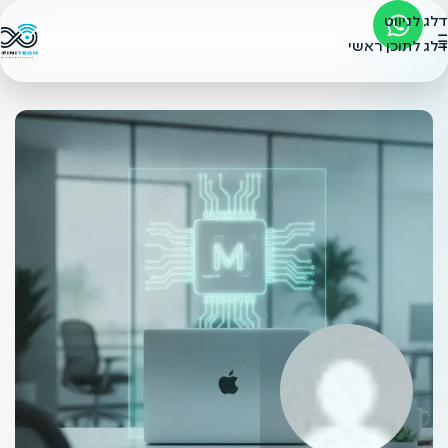
דלג לניווט
דלג לתוכן ראשי