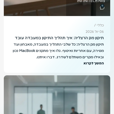
צוות INFINITECH
0
כללי
06 יול 2026
תיקון מק הרצליה: איך תהליך התיקון במעבדה עובד
תיקון מק הרצליה: כל שלבי התהליך במעבדה, מאבחון ועד
מסירה, עם אחריות ואיסוף. גלו איך מתקנים MacBook נכון
ובאילו מקרים משתלם לשדרג. דברו איתנו.
המשך לקרוא