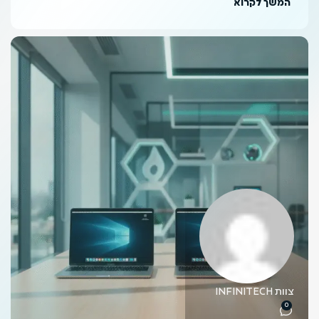
המשך לקרוא
צוות INFINITECH
0