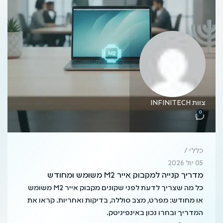
צוות INFINITECH
0
כללי
05 יול 2026
מדריך קנייה למקבוק אייר M2 משומש ומחודש
כל מה שצריך לדעת לפני שקונים מקבוק אייר M2 משומש
או מחודש: מפרט, מצב סוללה, בדיקות ואחריות. קראו את
המדריך ובחרו נכון באינפיניטק.