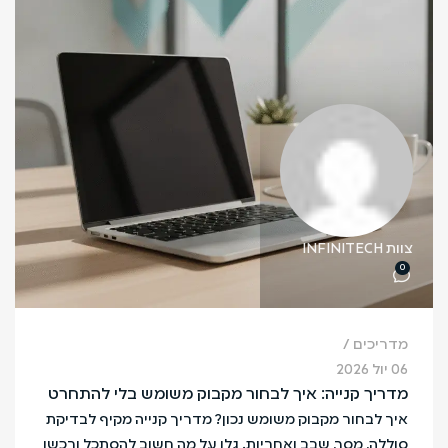
צוות INFINITECH
0
מדריכים
06 יול 2026
מדריך קנייה: איך לבחור מקבוק משומש בלי להתחרט
איך לבחור מקבוק משומש נכון? מדריך קנייה מקיף לבדיקת
סוללה, מסך, שבב ואחריות. גלו על מה חשוב להסתכל ורכשו