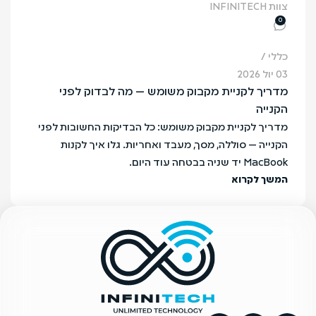
צוות INFINITECH
0
כללי
03 יול 2026
מדריך לקניית מקבוק משומש — מה לבדוק לפני
הקנייה
מדריך לקניית מקבוק משומש: כל הבדיקות החשובות לפני
הקנייה — סוללה, מסך, מעבד ואחריות. גלו איך לקנות
MacBook יד שניה בבטחה עוד היום.
המשך לקרוא