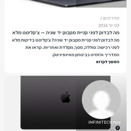
מדריכים
03 יול 2026
מה לבדוק לפני קניית מקבוק יד שניה — צ'קליסט מלא
מה לבדוק לפני קניית מקבוק יד שניה? צ'קליסט בדיקות מלא
לפני רכישה: סוללה, מסך, מקלדת ואחריות. קראו את
המדריך והזמינו בביטחון מאינפיניטק.
המשך לקרוא
צוות INFINITECH
0