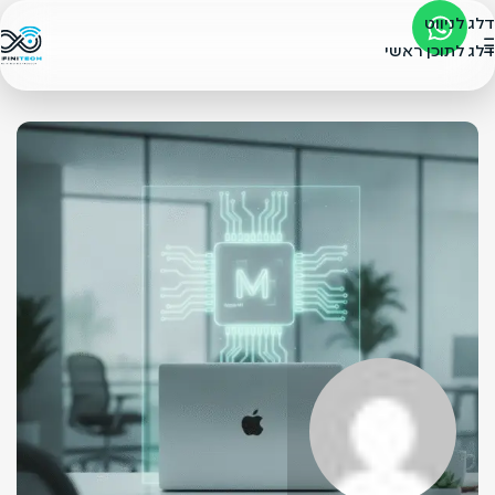
דלג לניווט
דלג לתוכן ראשי