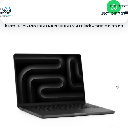
דלג לניווט
דלג לתוכן ראשי
דף הבית
»
חנות
»
ok Pro 14" M3 Pro 18GB RAM 500GB SSD Black