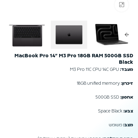
לחץ להגדלה
MacBook Pro 14" M3 Pro 18GB RAM 500GB SSD
Black
מעבד:
M3 Pro 11C CPU 14C GPU
זיכרון:
18GB unified memory
אחסון:
500GB SSD
צבע:
Space Black
מצב:
משומש