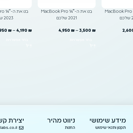
את ה-MacBook Pro 13″
בנו את ה-MacBook Pro 14″
בנו את ה
ם
2021 שלכם
2023 שלכם
,950
₪
–
4,190
₪
4,950
₪
–
3,500
₪
2,60
בחר אפשרויות
בחר אפשרויות
מידע שימושי
ניווט מהיר
יצירת קש
תקנון ותנאי שימוש
החנות
labs.co.il