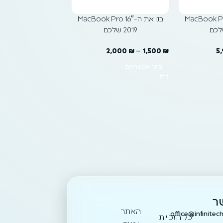
-MacBook Pro 14″
בנו את ה-MacBook Pro 16″
בנו את ה-16″
2019 שלכם
2023 שלכם
8,250
₪
–
4,990
₪
2,000
₪
–
1,500
₪
5
בחר אפשרויות
בחר אפשרויות
ר
האתר
office@infinitech
כל הזכויות