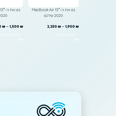
בנו את ה-MacBook Air 13″
בנו 
2020 שלכם
2020 שלכ
0
₪
–
1,500
₪
2,250
₪
–
1,900
₪
בחר אפשרויות
בחר אפשרויות