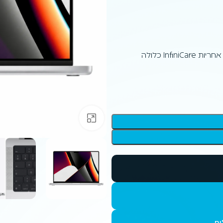
Infi כלולה
לחץ להגדלה