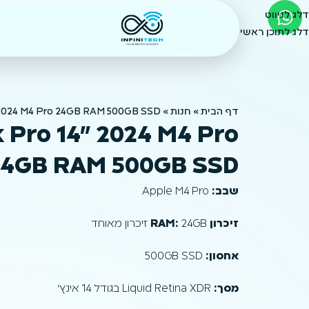
דלג לניווט
דלג לתוכן ראשי
דף הבית
»
חנות
»
 2024 M4 Pro 24GB RAM 500GB SSD
 Pro 14" 2024 M4 Pro
24GB RAM 500GB SSD
שבב:
Apple M4 Pro
זיכרון RAM:
24GB זיכרון מאוחד
אחסון:
500GB SSD
מסך:
Liquid Retina XDR בגודל 14 אינץ'