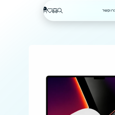
0
רו קשר