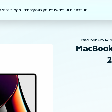
חנות
כתבות וטיפים
אינפיניטק לעסקים
תיקון מק
מי אנחנו?
צ
MacBook Pro 14"
MacBook