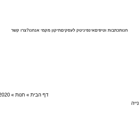
חנות
כתבות וטיפים
אינפיניטק לעסקים
תיקון מק
מי אנחנו?
צרו קשר
דף הבית
»
חנות
»
2020