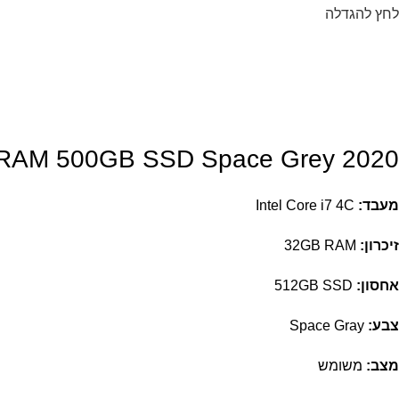
לחץ להגדלה
B RAM 500GB SSD Space Grey 2020
מעבד:
Intel Core i7 4C
זיכרון:
32GB RAM
אחסון:
512GB SSD
צבע:
Space Gray
מצב:
משומש