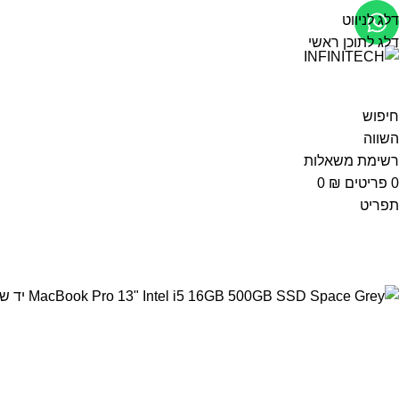
דלג לניווט
דלג לתוכן ראשי
חיפוש
השווה
רשימת משאלות
0
פריטים
₪
0
תפריט