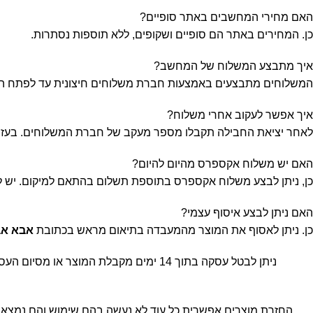
האם מחירי המחשבים באתר סופיים?
כן. המחירים באתר הם סופיים ושקופים, ללא תוספות נסתרות.
איך מתבצע המשלוח של המחשב?
המשלוחים מתבצעים באמצעות חברת משלוחים חיצונית עד לפתח הבית. זמן אספ
איך אפשר לעקוב אחרי משלוח?
לאחר יציאת החבילה תקבלו מספר מעקב של חברת המשלוחים. בעזר
האם יש משלוח אקספרס מהיום להיום?
כן, ניתן לבצע משלוח אקספרס בתוספת תשלום בהתאם למיקום. יש ל
האם ניתן לבצע איסוף עצמי?
כן. ניתן לאסוף את המוצר מהמעבדה בתיאום מראש בכתובת
אבא אבן 18, הר
ניתן לבטל עסקה בתוך 14 ימים מקבלת המ
החזרת מוצרים אפשרית כל עוד לא נעשה בהם שימוש והם נמצאים 