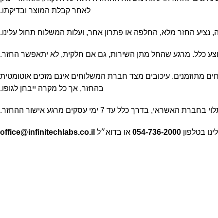
לאחר קבלת המוצר ובדיקתו.
צע כלל. מרגע שהחל מתן השירות, גם אם חלקית, לא יתאפשר החזר.
 לתיאום משלוחים מתוזמנים. עיכובים מצד חברת המשלוחים אינם מזכים אוטומטית
בהחזר, אך כל מקרה ייבחן לגופו.
דרך כלל עד 7 ימי עסקים מרגע אישור ההחזר.
ינו בטלפון
054-736-2000
או בדוא״ל
office@infinitechlabs.co.il