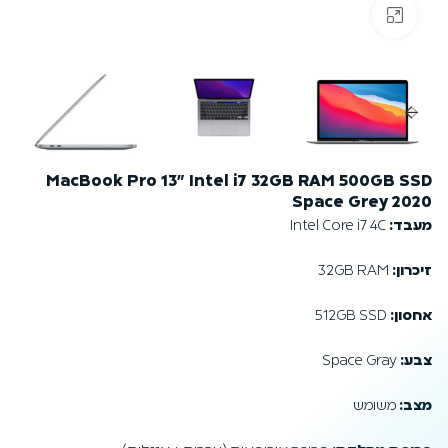
לחץ להגדלה
MacBook Pro 13" Intel i7 32GB RAM 500GB SSD
Space Grey 2020
מעבד:
Intel Core i7 4C
זיכרון:
32GB RAM
אחסון:
512GB SSD
צבע:
Space Gray
מצב:
משומש