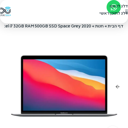
דלג לניווט
דלג לתוכן ראשי
דף הבית
»
חנות
»
 Intel i7 32GB RAM 500GB SSD Space Grey 2020