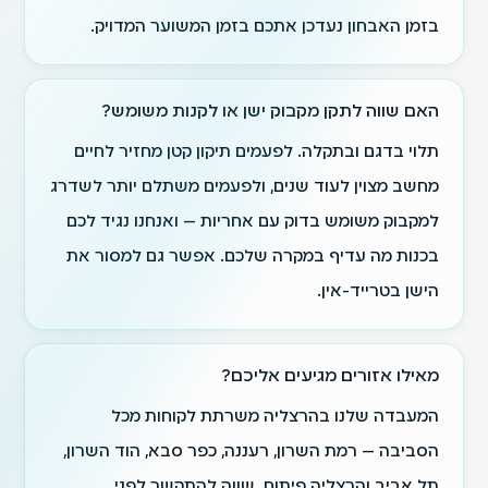
בזמן האבחון נעדכן אתכם בזמן המשוער המדויק.
האם שווה לתקן מקבוק ישן או לקנות משומש?
תלוי בדגם ובתקלה. לפעמים תיקון קטן מחזיר לחיים
מחשב מצוין לעוד שנים, ולפעמים משתלם יותר לשדרג
ל
מקבוק משומש בדוק עם אחריות
— ואנחנו נגיד לכם
בכנות מה עדיף במקרה שלכם. אפשר גם למסור את
הישן בטרייד-אין.
מאילו אזורים מגיעים אליכם?
המעבדה שלנו בהרצליה משרתת לקוחות מכל
הסביבה — רמת השרון, רעננה, כפר סבא, הוד השרון,
תל אביב והרצליה פיתוח. שווה להתקשר לפני