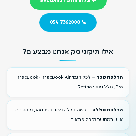
💬 שלחו הודעה בוואטסאפ
📞 054-7362000
אילו תיקוני מק אנחנו מבצעים?
החלפת מסך
— לכל דגמי MacBook Air ו-MacBook
Pro, כולל מסכי Retina
החלפת סוללה
— כשהסוללה מתרוקנת מהר, מתנפחת
או שהמחשב נכבה פתאום